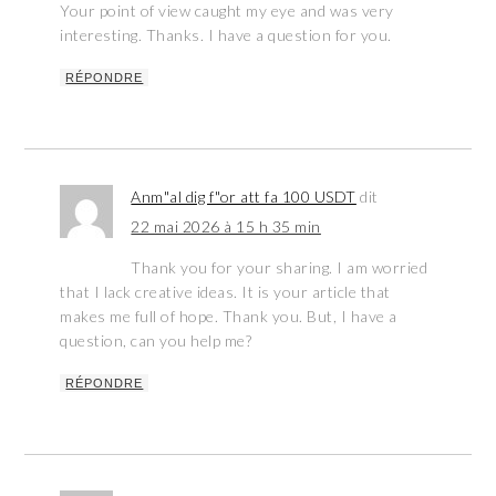
Your point of view caught my eye and was very
interesting. Thanks. I have a question for you.
RÉPONDRE
Anm"al dig f"or att fa 100 USDT
dit
22 mai 2026 à 15 h 35 min
Thank you for your sharing. I am worried
that I lack creative ideas. It is your article that
makes me full of hope. Thank you. But, I have a
question, can you help me?
RÉPONDRE