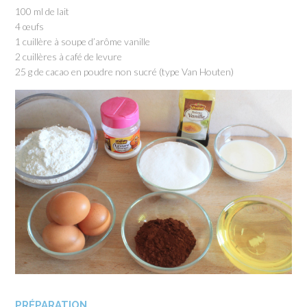
100 ml de lait
4 œufs
1 cuillère à soupe d’arôme vanille
2 cuillères à café de levure
25 g de cacao en poudre non sucré (type Van Houten)
PRÉPARATION