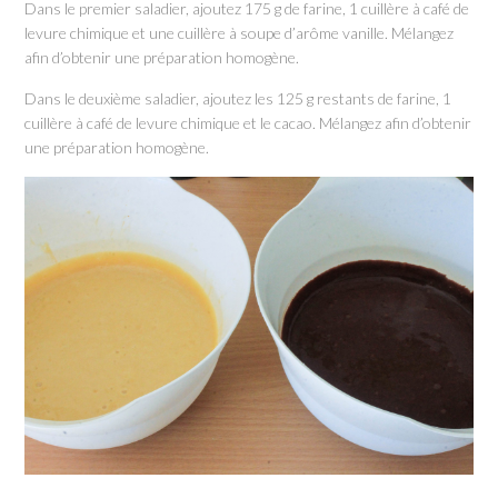
Dans le premier saladier, ajoutez 175 g de farine, 1 cuillère à café de
levure chimique et une cuillère à soupe d’arôme vanille. Mélangez
afin d’obtenir une préparation homogène.
Dans le deuxième saladier, ajoutez les 125 g restants de farine, 1
cuillère à café de levure chimique et le cacao. Mélangez afin d’obtenir
une préparation homogène.