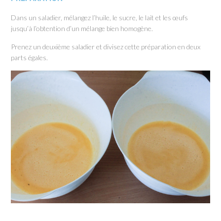
Dans un saladier, mélangez l’huile, le sucre, le lait et les œufs
jusqu’à l’obtention d’un mélange bien homogène.
Prenez un deuxième saladier et divisez cette préparation en deux
parts égales.