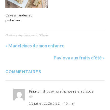
Cake amandes et
pistaches
Classé sous :
Avec du chocolat...
,
Gâteaux
« Madeleines de mon enfance
Pavlova aux fruits d’été »
COMMENTAIRES
Pinakamahusay na Binance referral code
dit
11 juillet 2026 à 22 h 46 min