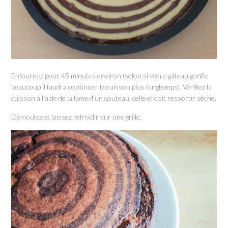
Enfournez pour 45 minutes environ (selon si votre gâteau gonfle
beaucoup il faudra continuer la cuisson plus longtemps). Vérifiez la
cuisson à l’aide de la lame d’un couteau, celle-ci doit ressortir sèche.
Démoulez et laissez refroidir sur une grille.