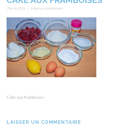
CAKE AUX FRAMBOISES
7 février 2016
Laisser un commentaire
Cake aux framboises
LAISSER UN COMMENTAIRE