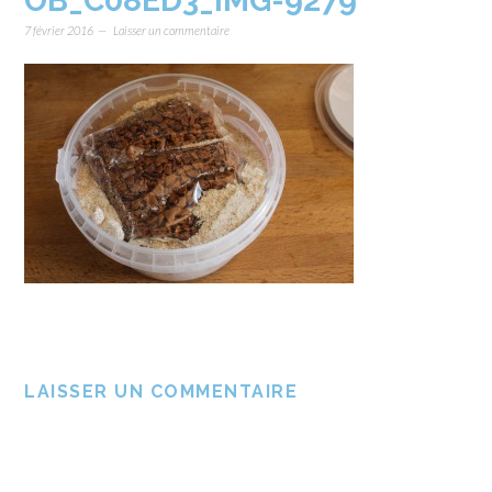
OB_C08ED3_IMG-9279
7 février 2016
Laisser un commentaire
LAISSER UN COMMENTAIRE