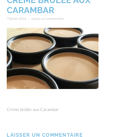
CRÈME BRÛLÉE AUX
CARAMBAR
7 février 2016
Laisser un commentaire
Crème brûlée aux Carambar
LAISSER UN COMMENTAIRE