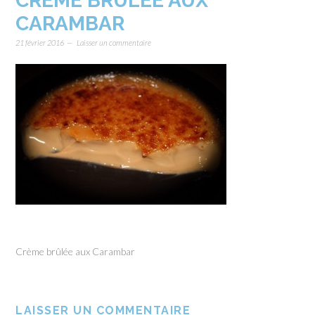
CRÈME BRÛLÉE AUX
CARAMBAR
21 février 2016
Laisser un commentaire
Crème brûlée aux Carambar
LAISSER UN COMMENTAIRE