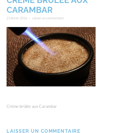
CRÈME BRÛLÉE AUX
CARAMBAR
21 février 2016
Laisser un commentaire
Crème brûlée aux Carambar
LAISSER UN COMMENTAIRE