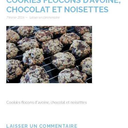
COOKIES FLOCONS D’AVOINE,
CHOCOLAT ET NOISETTES
7 février 2016
Laisser un commentaire
Cookies flocons d’avoine, chocolat et noisettes
LAISSER UN COMMENTAIRE