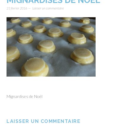
MIGNARDISES DE NOËL
21 février 2016
Laisser un commentaire
Mignardises de Noël
LAISSER UN COMMENTAIRE