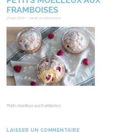
PETITS MOELLEUX AUX
FRAMBOISES
25 août 2019
Laisser un commentaire
Petits moelleux aux framboises
LAISSER UN COMMENTAIRE